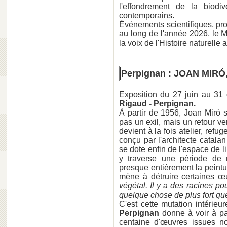
l'effondrement de la biodi
contemporains.
Événements scientifiques, pro
au long de l'année 2026, le 
la voix de l'Histoire naturell
Perpignan : JOAN MIRÓ, 
Exposition du 27 juin au 3
Rigaud - Perpignan.
À partir de 1956, Joan Miró s
pas un exil, mais un retour ver
devient à la fois atelier, refu
conçu par l'architecte catala
se dote enfin de l'espace de li
y traverse une période de 
presque entièrement la peintur
mène à détruire certaines œ
végétal. Il y a des racines pour
quelque chose de plus fort qu
C'est cette mutation intérieu
Perpignan
donne à voir à pa
centaine d'œuvres issues n