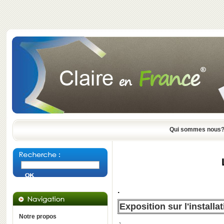
Qui sommes nous
.
Exposition sur l'install
Notre propos