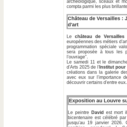
archéologique, sceaux et mon
compta parmi les plus brillan
Château de Versailles :
d'art
Le
château de Versailles
p
européennes des métiers d'art
programmation spéciale valor
sera proposée à tous les 
l'ouvrage".
Le samedi 11 et le dimanche 
d'Arts 2025 de l'
Institut pour
créations dans la galerie de
avec eux sur l'importance de
découvrir certains d'entre eux.
Exposition au Louvre su
Le peintre
David
est mort i
bicentenaire est célébré pa
jusqu'au 19 janvier 2026. C