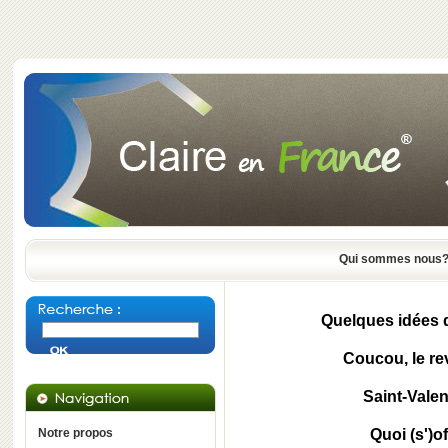
Qui sommes nous
Quelques idées de
Coucou, le rev
Saint-Valen
Notre propos
Quoi (s')of