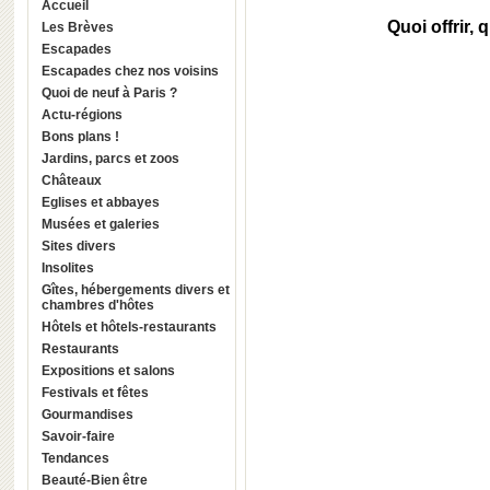
Accueil
Quoi offrir, 
Les Brèves
Escapades
Escapades chez nos voisins
Quoi de neuf à Paris ?
Actu-régions
Bons plans !
Jardins, parcs et zoos
Châteaux
Eglises et abbayes
Musées et galeries
Sites divers
Insolites
Gîtes, hébergements divers et
chambres d'hôtes
Hôtels et hôtels-restaurants
Restaurants
Expositions et salons
Festivals et fêtes
Gourmandises
Savoir-faire
Tendances
Beauté-Bien être