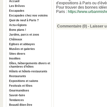
Accueil
d'expositions à Paris ou d'évé
Les Brèves
Pour trouver des bonnes idées
Escapades
Paris :
https://www.urbanmishm
Escapades chez nos voisins
Quoi de neuf à Paris ?
Actu-régions
Commentaire (0) -
Laisser 
Bons plans !
Jardins, parcs et zoos
Châteaux
Eglises et abbayes
Musées et galeries
Sites divers
Insolites
Gîtes, hébergements divers et
chambres d'hôtes
Hôtels et hôtels-restaurants
Restaurants
Expositions et salons
Festivals et fêtes
Gourmandises
Savoir-faire
Tendances
Beauté-Bien être