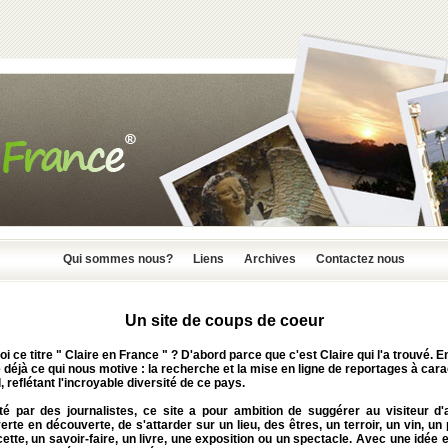
Qui sommes nous?
Liens
Archives
Contactez nous
Un site de coups de coeur
i ce titre " Claire en France " ? D'abord parce que c'est Claire qui l'a trouvé. En
déjà ce qui nous motive : la recherche et la mise en ligne de reportages à car
l, reflétant l'incroyable diversité de ce pays.
té par des journalistes, ce site a pour ambition de suggérer au visiteur d'a
rte en découverte, de s'attarder sur un lieu, des êtres, un terroir, un vin, un 
ette, un savoir-faire, un livre, une exposition ou un spectacle. Avec une idée e