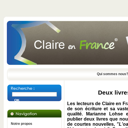
Qui sommes nous
Deux livr
Les lecteurs de Claire en F
de son écriture et sa vast
qualité. Marianne Lohse 
publier deux livres que nou
Notre propos
de courtes nouvelles,
"L'oa