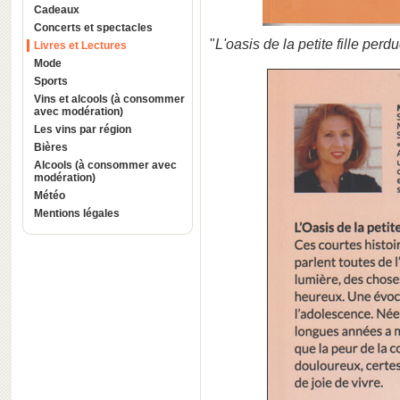
Cadeaux
Concerts et spectacles
"
L'oasis de la petite fille perd
Livres et Lectures
Mode
Sports
Vins et alcools (à consommer
avec modération)
Les vins par région
Bières
Alcools (à consommer avec
modération)
Météo
Mentions légales