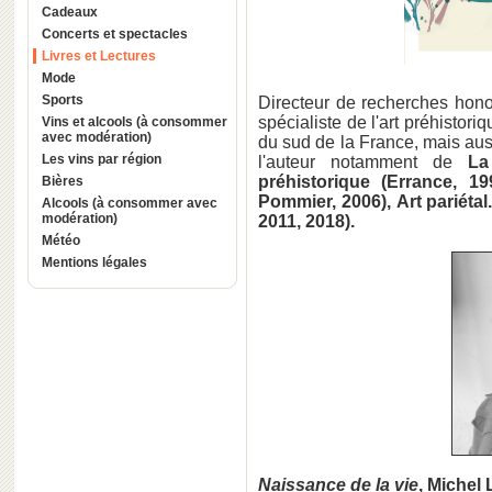
Cadeaux
Concerts et spectacles
Livres et Lectures
Mode
Sports
Directeur de recherches hon
spécialiste de l'art préhistoriq
Vins et alcools (à consommer
avec modération)
du sud de la France, mais auss
Les vins par région
l'auteur notamment de
La
préhistorique (Errance, 19
Bières
Pommier, 2006), Art pariéta
Alcools (à consommer avec
modération)
2011, 2018).
Météo
Mentions légales
Naissance de la vie
, Michel