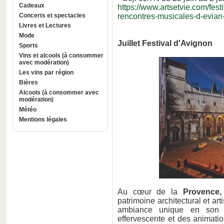
Cadeaux
https://www.artsetvie.com/fest
Concerts et spectacles
rencontres-musicales-d-evian
Livres et Lectures
Mode
Juillet Festival d'Avignon
Sports
Vins et alcools (à consommer
avec modération)
Les vins par région
Bières
Alcools (à consommer avec
modération)
Météo
Mentions légales
Au cœur de la
Provence,
patrimoine architectural et arti
ambiance unique en son g
effervescente et des animatio