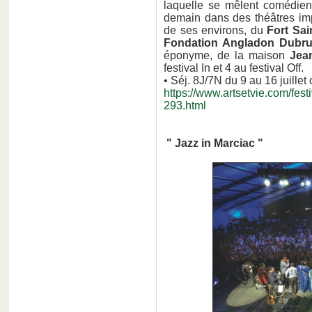
laquelle se mêlent comédiens
demain dans des théâtres impr
de ses environs, du
Fort Sai
Fondation Angladon Dubru
éponyme, de la maison
Jean
festival In et 4 au festival Off.
• Séj. 8J/7N du 9 au 16 juillet 
https://www.artsetvie.com/fest
293.html
" Jazz in Marciac "