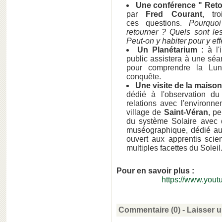
Une conférence " Retou
par
Fred Courant
, tr
ces questions.
Pourquo
retourner ? Quels sont le
Peut-on y habiter pour y eff
Un Planétarium :
à l'
public assistera à une séa
pour comprendre la Lun
conquête.
Une visite de la maison
dédié à l'observation d
relations avec l'environn
village de
Saint-Véran
, pe
du système Solaire avec d
muséographique, dédié aux
ouvert aux apprentis scie
multiples facettes du Soleil
Pour en savoir plus :
https://www.you
Commentaire (0) -
Laisser 