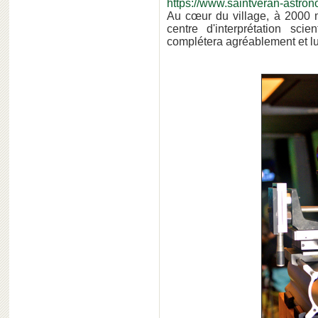
https://www.saintveran-astro
Au cœur du village, à 2000 m
centre d'interprétation scie
complétera agréablement et l