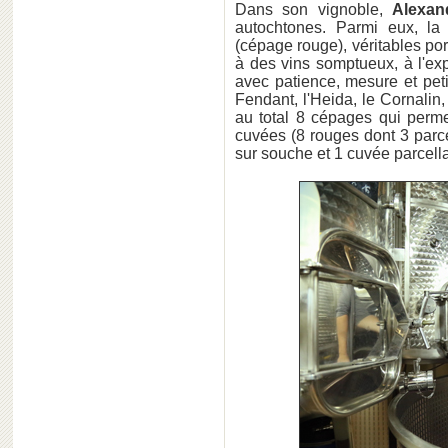
Dans son vignoble,
Alexan
autochtones. Parmi eux, la
(cépage rouge), véritables p
à des vins somptueux, à l'ex
avec patience, mesure et pet
Fendant, l'Heida, le Cornalin
au total 8 cépages qui perm
cuvées (8 rouges dont 3 parc
sur souche et 1 cuvée parcella