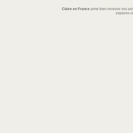
Claire en France
aime bien recevoir vos avis
espaces c