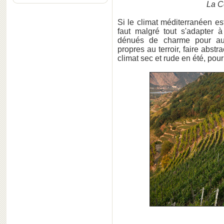
La C
Si le climat méditerranéen es
faut malgré tout s'adapter à
dénués de charme pour auta
propres au terroir, faire abst
climat sec et rude en été, pour