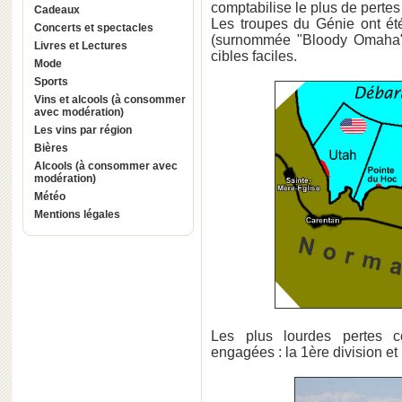
comptabilise le plus de perte
Cadeaux
Les troupes du Génie ont ét
Concerts et spectacles
(surnommée "Bloody Omaha",
Livres et Lectures
cibles faciles.
Mode
Sports
Vins et alcools (à consommer
avec modération)
Les vins par région
Bières
Alcools (à consommer avec
modération)
Météo
Mentions légales
Les plus lourdes pertes co
engagées : la 1ère division et