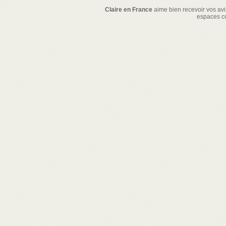
Claire en France
aime bien recevoir vos avis
espaces c