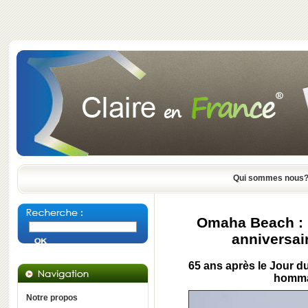
Qui sommes nous
Omaha Beach : 
anniversai
65 ans après le Jour d
homma
Notre propos