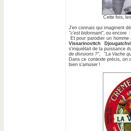
Cette fois, le
J'en connais qui imaginent dé
"c'est bidonnant"
, ou encore 
Et pour parodier un homme a
Vissarinovitch Djougatchvi
s'inquiétait de la puissance 
de divisions ?"
,
"La Vache qu
Dans ce contexte précis, on
bien s'amuser !