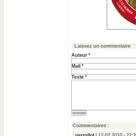
Laissez un commentaire
Auteur *
Mail *
Texte *
Commentaires :
verrollot
| 12.02.2010 - 22: