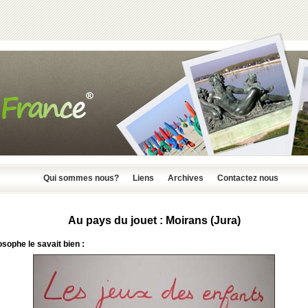
Qui sommes nous?
Liens
Archives
Contactez nous
Au pays du jouet : Moirans (Jura)
osophe le savait bien :