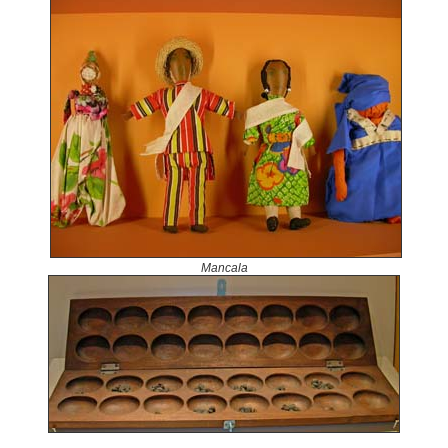
Mancala