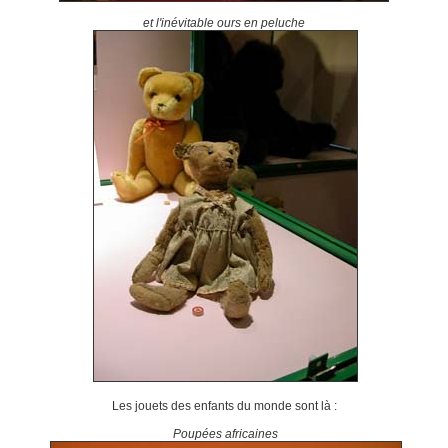
et l'inévitable ours en peluche
Les jouets des enfants du monde sont là :
Poupées africaines