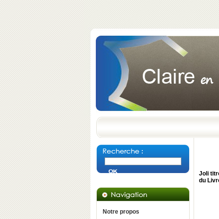
Joli ti
du Liv
Notre propos