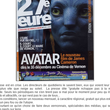
se est en crise. Les directeurs de quotidiens le savent bien, eux qui voient leur 
 plus vite que neige au soleil. La presse dite "gratuite nchappe pas à la m
e. Seuls les périodiques ne s'en tirent pas si mal pour le moment pour peu qu il
ts et attractifs, ce qui nest pas le cas de tous...
s conditions, lancer un nouveau mensuel, à caractère régional, gratuit qui plus est
 un peu fou ou de l'utopie.
ourtant ce qu'on choisi de faire deux vernonnais, spécialistes des médias, qui 
s pieds sur terre...