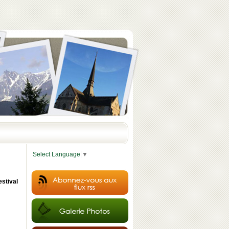
Select Language
▼
estival