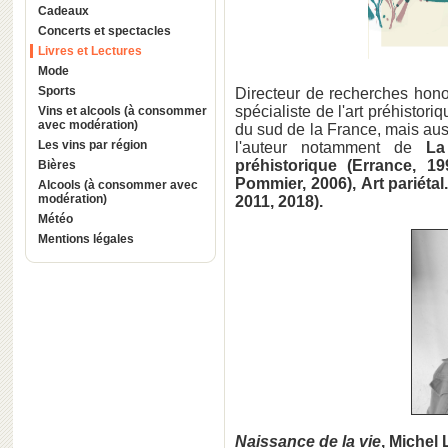
Cadeaux
Concerts et spectacles
Livres et Lectures
Mode
Sports
Directeur de recherches hon
spécialiste de l'art préhistoriq
Vins et alcools (à consommer
avec modération)
du sud de la France, mais auss
Les vins par région
l'auteur notamment de
La
préhistorique (Errance, 19
Bières
Pommier, 2006), Art pariéta
Alcools (à consommer avec
modération)
2011, 2018).
Météo
Mentions légales
Naissance de la vie
, Michel