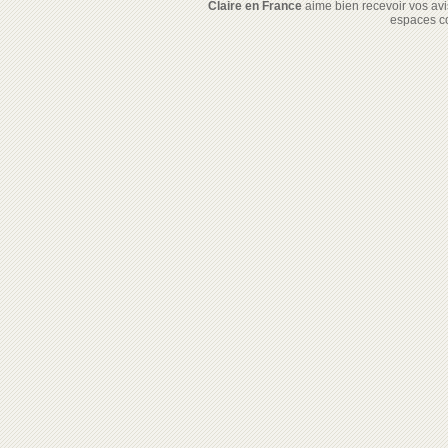
Claire en France
aime bien recevoir vos avis
espaces c