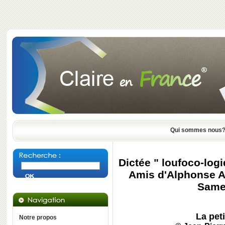
Qui sommes nous
Dictée " loufoco-log
Amis d'Alphonse Al
Same
La pet
Notre propos