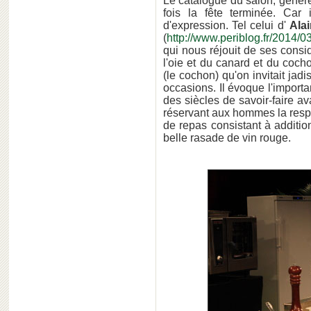
Le catalogue du salon, génér
fois la fête terminée. Car
d'expression. Tel celui d'
Ala
(
http://www.periblog.fr/2014/0
qui nous réjouit de ses consid
l'oie et du canard et du coch
(le cochon) qu'on invitait jad
occasions. Il évoque l'impor
des siècles de savoir-faire av
réservant aux hommes la resp
de repas consistant à additi
belle rasade de vin rouge.