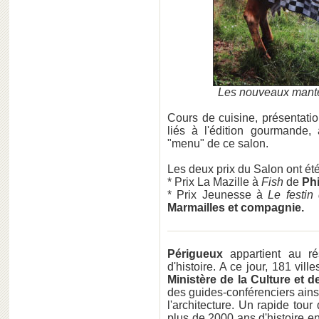
Les nouveaux mantel
Cours de cuisine, présentati
liés à l'édition gourmande,
"menu" de ce salon.
Les deux prix du Salon ont été
* Prix La Mazille à
Fish
de
Phi
* Prix Jeunesse à
Le festi
Marmailles et compagnie.
Périgueux
appartient au ré
d'histoire. A ce jour, 181 ville
Ministère de la Culture et 
des guides-conférenciers ainsi
l'architecture. Un rapide tour
plus de 2000 ans d'histoire en