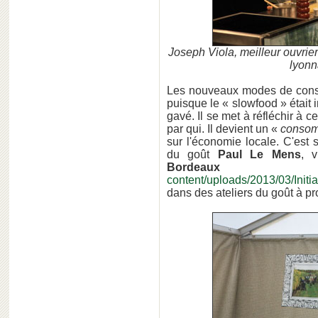
Joseph Viola, meilleur ouvrie
lyonn
Les nouveaux modes de cons
puisque le « slowfood » était 
gavé. Il se met à réfléchir à c
par qui. Il devient un «
consom
sur l'économie locale. C'est s
du goût
Paul Le Mens
, 
Bordeaux
content/uploads/2013/03/Init
dans des ateliers du goût à pr