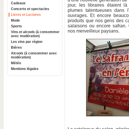
Cadeaux
jour, les libraires étaient 
Concerts et spectacles
plumes talentueuses dans l'
Livres et Lectures
ouvrages. Et encore beauco
produits que nos gens des ca
Mode
salaisons ou encore safran. 
Sports
nos merveilleux paysans.
Vins et alcools (à consommer
avec modération)
Les vins par région
Bières
Alcools (à consommer avec
modération)
Météo
Mentions légales