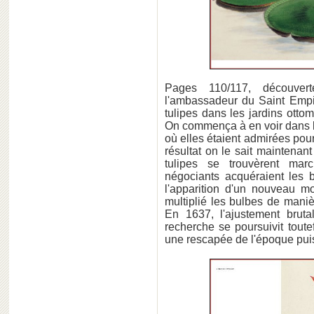
Pages 110/117, découve
l'ambassadeur du Saint Emp
tulipes dans les jardins ot
On commença à en voir dans l
où elles étaient admirées pour
résultat on le sait maintenant
tulipes se trouvèrent ma
négociants acquéraient les b
l'apparition d'un nouveau mot
multiplié les bulbes de maniè
En 1637, l'ajustement bruta
recherche se poursuivit toute
une rescapée de l'époque puis