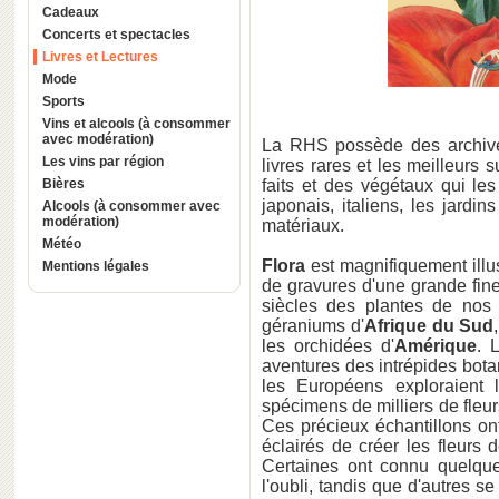
Cadeaux
Concerts et spectacles
Livres et Lectures
Mode
Sports
Vins et alcools (à consommer
avec modération)
La RHS possède des archive
Les vins par région
livres rares et les meilleurs s
Bières
faits et des végétaux qui les 
japonais, italiens, les jardin
Alcools (à consommer avec
modération)
matériaux.
Météo
Flora
est magnifiquement illu
Mentions légales
de gravures d'une grande fines
siècles des plantes de nos
géraniums d'
Afrique du Sud
les orchidées d'
Amérique
. 
aventures des intrépides bota
les Européens exploraient 
spécimens de milliers de fleur
Ces précieux échantillons on
éclairés de créer les fleurs
Certaines ont connu quelqu
l'oubli, tandis que d'autres se