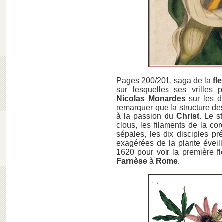
Pages 200/201, saga de la
fle
sur lesquelles ses vrilles 
Nicolas Monardes
sur les d
remarquer que la structure de
à la passion du
Christ
. Le s
clous, les filaments de la cor
sépales, les dix disciples pr
exagérées de la plante éveillèr
1620 pour voir la première f
Farnèse
à
Rome
.