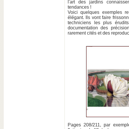
l'art des jardins connaiss
tendances !
Voici quelques exemples re
élégant. Ils vont faire frisson
techniciens les plus érudi
documentation des précision
rarement cités et des reproduct
Pages 208/211, par exemple