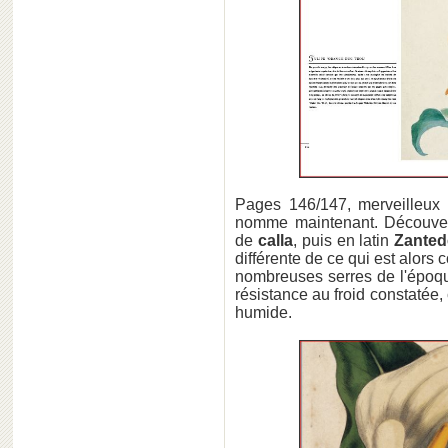
Pages 146/147, merveilleux 
nomme maintenant. Découvert
de
calla
, puis en latin
Zantede
différente de ce qui est alors
nombreuses serres de l'époque
résistance au froid constatée,
humide.