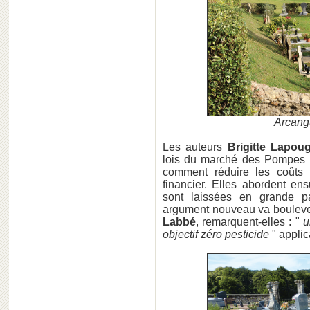
Arcang
Les auteurs
Brigitte Lapou
lois du marché des Pompes Fu
comment réduire les coûts 
financier. Elles abordent en
sont laissées en grande p
argument nouveau va bouleverse
Labbé
, remarquent-elles : "
u
objectif zéro pesticide
" applic