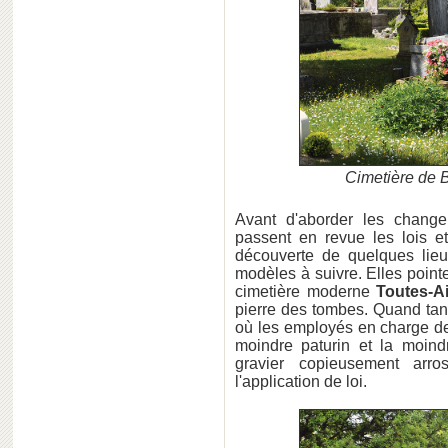
Cimetière de 
Avant d'aborder les changem
passent en revue les lois e
découverte de quelques lie
modèles à suivre. Elles point
cimetière moderne
Toutes-A
pierre des tombes. Quand tan
où les employés en charge de 
moindre paturin et la moindr
gravier copieusement arr
l'application de loi.