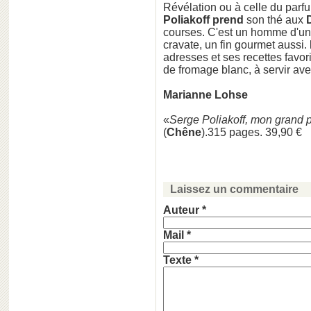
Révélation ou à celle du parf
Poliakoff prend
son thé aux
courses. C'est un homme d'une
cravate, un fin gourmet aussi.
adresses et ses recettes favor
de fromage blanc, à servir ave
Marianne Lohse
«
Serge Poliakoff, mon grand 
(
Chêne
).315 pages. 39,90 €
Laissez un commentaire
Auteur *
Mail *
Texte *