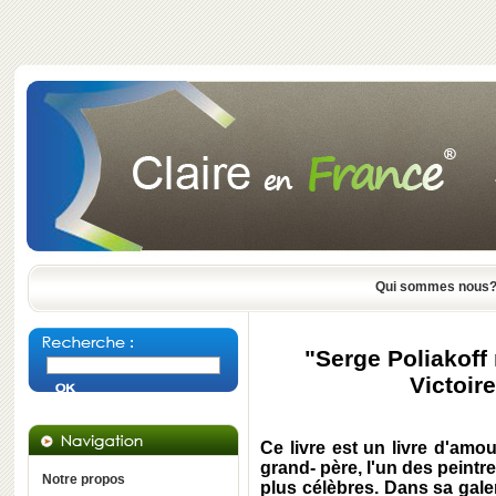
Qui sommes nous
"Serge Poliakoff
Victoir
Ce livre est un livre d'am
grand- père, l'un des peintre
Notre propos
plus célèbres. Dans sa galer