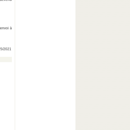
envoi à
/05/2021