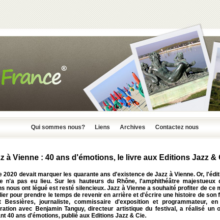
Qui sommes nous?
Liens
Archives
Contactez nous
z à Vienne : 40 ans d'émotions, le livre aux Editions Jazz & 
 2020 devait marquer les quarante ans d'existence de Jazz à Vienne. Or, l'édit
e n'a pas eu lieu. Sur les hauteurs du Rhône, l'amphithéâtre majestueux 
 nous ont légué est resté silencieux. Jazz à Vienne a souhaité profiter de c
lier pour prendre le temps de revenir en arrière et d'écrire une histoire de son f
t Bessières, journaliste, commissaire d'exposition et programmateur, en 
oration avec Benjamin Tanguy, directeur artistique du festival, a réalisé un 
nt 40 ans d'émotions, publié aux Editions Jazz & Cie.