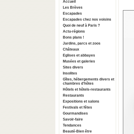
Accueil
Les Brèves
Escapades
Escapades chez nos voisins
Quoi de neuf à Paris ?
Actu-régions
Bons plans !
Jardins, parcs et zoos
Châteaux
Eglises et abbayes
Musées et galeries
Sites divers
Insolites
Gîtes, hébergements divers et
chambres d'hôtes
Hôtels et hôtels-restaurants
Restaurants
Expositions et salons
Festivals et fêtes
Gourmandises
Savoir-faire
Tendances
Beauté-Bien être