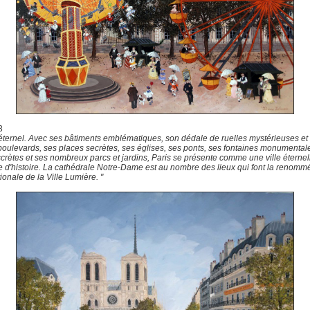
3
éternel. Avec ses bâtiments emblématiques, son dédale de ruelles mystérieuses et
boulevards, ses places secrètes, ses églises, ses ponts, ses fontaines monumental
scrètes et ses nombreux parcs et jardins, Paris se présente comme une ville éternel
 d'histoire. La cathédrale Notre-Dame est au nombre des lieux qui font la renomm
tionale de la Ville Lumière. "