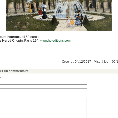
Jours heureux,
14,50 euros
ns Hervé Chopin, Paris 15°
www.hc-editions.com
Créé le : 04/12/2017 - Mise à jour : 05
sez un commentaire
 *