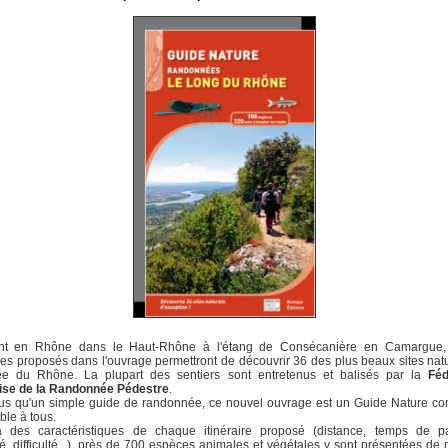
t en Rhône dans le Haut-Rhône à l'étang de Consécanière en Camargue,
ires proposés dans l'ouvrage permettront de découvrir 36 des plus beaux sites nat
lée du Rhône. La plupart des sentiers sont entretenus et balisés par la
Féd
ise de la Randonnée Pédestre
.
us qu'un simple guide de randonnée, ce nouvel ouvrage est un Guide Nature co
ble à tous.
à des caractéristiques de chaque itinéraire proposé (distance, temps de pa
é, difficulté...), près de 700 espèces animales et végétales y sont présentées de