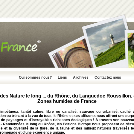
Qui sommes nous?
Liens
Archives
Contactez nous
des Nature le long ... du Rhône, du Languedoc Roussillon,
Zones humides de France
 impétueux, tantôt calme, libre ou canalisé, sauvage ou urbanisé, caché 
ion ou trônant à la vue de tous, le Rhône et ses affluents nous offrent une sur
é de paysages et d'incroyables richesses écologiques ! A travers son nouvea
 - Randonnées le long du Rhône, les Éditions Biotope nous proposent de décou
e et la diversité de la flore, de la faune et des milieux naturels traversés 
promenade et d'une expérience unique.