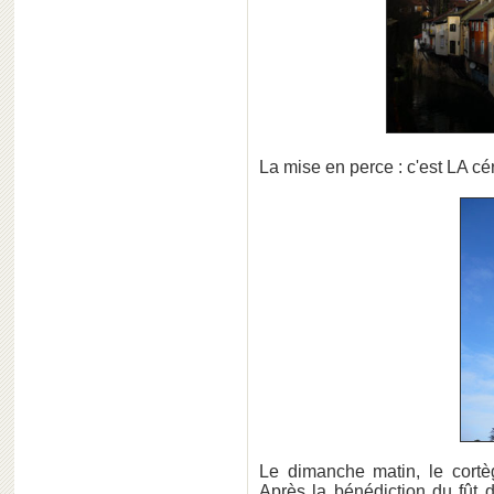
La mise en perce : c'est LA céré
Le dimanche matin, le cortèg
Après la bénédiction du fût 