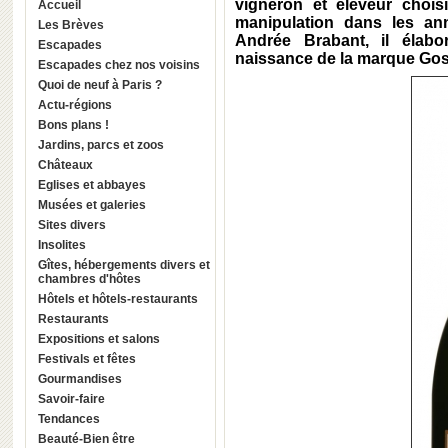
vigneron et éleveur choisit
Accueil
manipulation dans les an
Les Brèves
Andrée Brabant, il élabo
Escapades
naissance de la marque Gos
Escapades chez nos voisins
Quoi de neuf à Paris ?
Actu-régions
Bons plans !
Jardins, parcs et zoos
Châteaux
Eglises et abbayes
Musées et galeries
Sites divers
Insolites
Gîtes, hébergements divers et
chambres d'hôtes
Hôtels et hôtels-restaurants
Restaurants
Expositions et salons
Festivals et fêtes
Gourmandises
Savoir-faire
Tendances
Beauté-Bien être