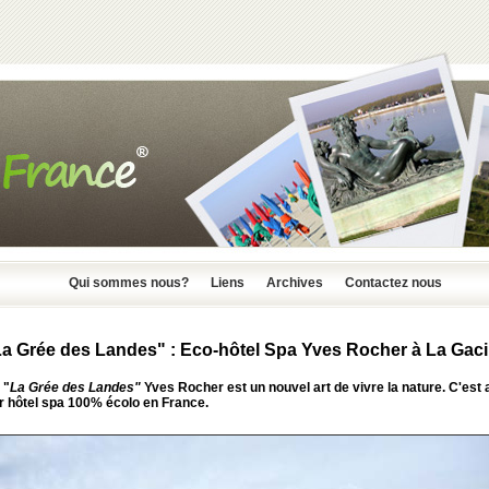
Qui sommes nous?
Liens
Archives
Contactez nous
a Grée des Landes" : Eco-hôtel Spa Yves Rocher à La Gaci
 "
La Grée des Landes"
Yves Rocher est un nouvel art de vivre la nature. C'est 
r hôtel spa 100% écolo en
France
.