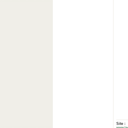
Site :
www.la