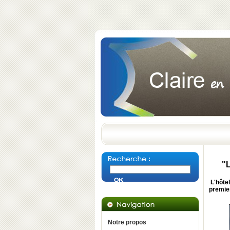
"L
L'hôtel
premie
Notre propos