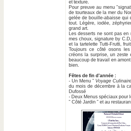
et texture.
Pour preuve au menu "signatu
de tourteaux de la mer du Nor
gelée de bouille-abaisse qui d
tout. Légère, iodée, zéphyrie
grand art.
Les desserts ne sont pas en 
mes choux, signature by C.D, 
et la tartelette Tutti-Frutti, 
Toujours ce côté osons les a
créons la surprise, un zeste 
beaucoup de travail en amont 
bien.
Fêtes de fin d'année :
- Un Menu "
Voyage Culinaire 
du mois de décembre à la ca
Dufossé
- Deux Menus spéciaux pour le
" Côté Jardin " et au restaur