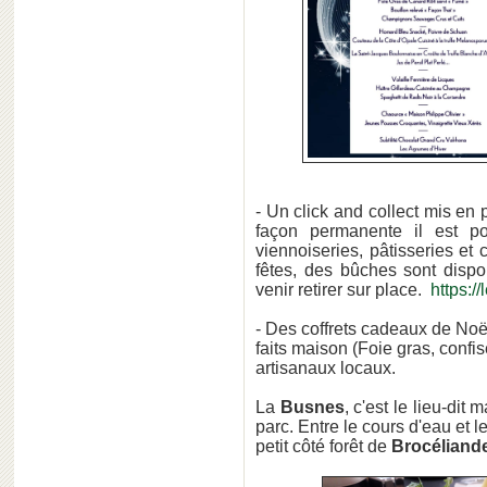
- Un click and collect mis en
façon permanente il est po
viennoiseries, pâtisseries et 
fêtes, des bûches sont disp
venir retirer sur place.
https:/
- Des coffrets cadeaux de Noël
faits maison (Foie gras, confise
artisanaux locaux.
La
Busnes
, c'est le lieu-dit
parc. Entre le cours d'eau et 
petit côté forêt de
Brocéliand