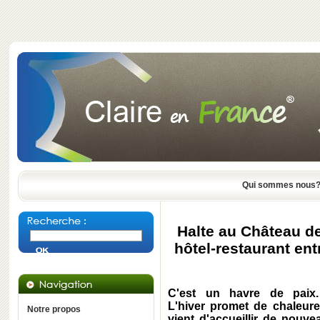
Qui sommes nous
Halte au Château d
hôtel-restaurant en
C'est un havre de paix.
L'hiver promet de chaleur
Notre propos
vient d'accueillir de nouve