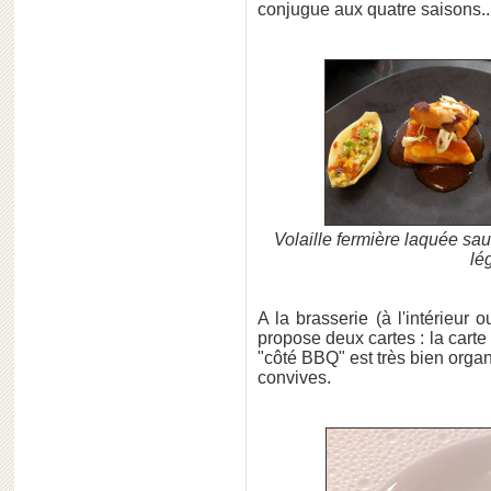
conjugue aux quatre saisons..
Volaille fermière laquée sau
lé
A la brasserie (à l'intérieur 
propose deux cartes : la carte 
"côté BBQ" est très bien orga
convives.