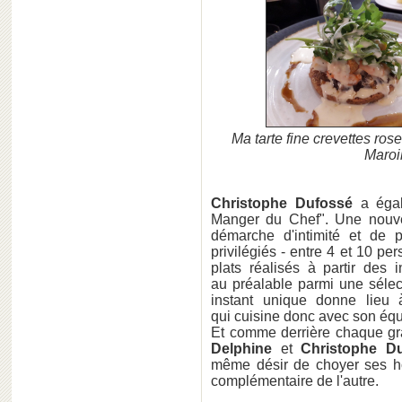
Ma tarte fine crevettes ros
Maroil
Christophe Dufossé
a égal
Manger du Chef". Une nouve
démarche d'intimité et de 
privilégiés - entre 4 et 10 pe
plats réalisés à partir des 
au préalable parmi une sélec
instant unique donne lieu
qui cuisine donc avec son équ
Et comme derrière chaque g
Delphine
et
Christophe D
même désir de choyer ses hôt
complémentaire de l'autre.