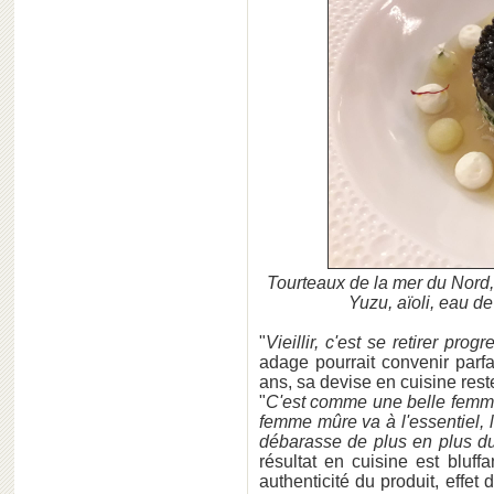
Tourteaux de la mer du Nord, 
Yuzu, aïoli, eau d
"
Vieillir, c'est se retirer p
adage pourrait convenir parf
ans, sa devise en cuisine reste
"
C'est comme une belle fem
femme mûre va à l'essentiel, 
débarasse de plus en plus du
résultat en cuisine est bluffa
authenticité du produit, effet