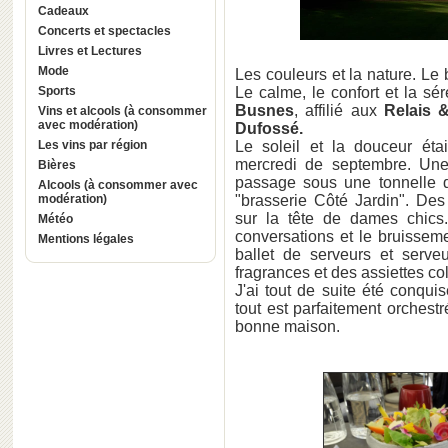
Cadeaux
Concerts et spectacles
Livres et Lectures
Mode
Les couleurs et la nature. Le 
Sports
Le calme, le confort et la sé
Busnes
, affilié aux
Relais 
Vins et alcools (à consommer
avec modération)
Dufossé.
Les vins par région
Le soleil et la douceur éta
mercredi de septembre. Une
Bières
passage sous une tonnelle d
Alcools (à consommer avec
modération)
"brasserie Côté Jardin". Des
sur la tête de dames chics
Météo
conversations et le bruissem
Mentions légales
ballet de serveurs et serve
fragrances et des assiettes co
J'ai tout de suite été conquis
tout est parfaitement orchestr
bonne maison.