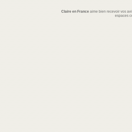
Claire en France
aime bien recevoir vos avis
espaces c