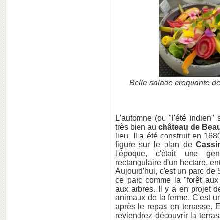
Belle salade croquante d
L'automne (ou "l'été indien"
très bien au
château de Beau
lieu. Il a été construit en 16
figure sur le plan de
Cassi
l'époque, c'était une ge
rectangulaire d'un hectare, e
Aujourd'hui, c'est un parc de 5
ce parc comme la "forêt au
aux arbres. Il y a en projet 
animaux de la ferme. C'est u
après le repas en terrasse. 
reviendrez découvrir la terra