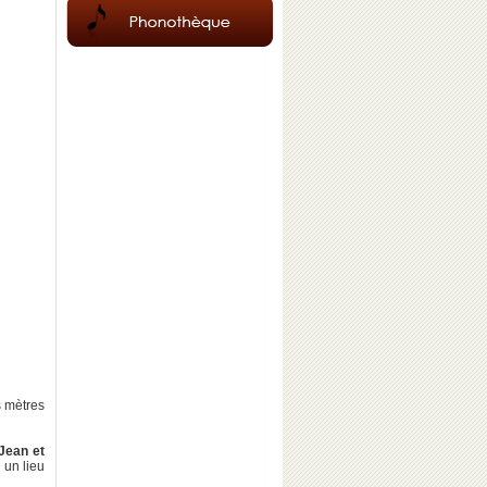
s mètres
Jean et
 un lieu