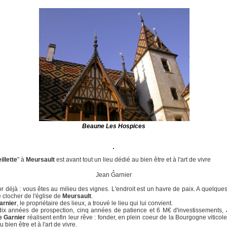
Beaune Les Hospices
illette
" à
Meursault
est avant tout un lieu dédié au bien être et à l'art de vivre
Jean Garnier
r déjà : vous êtes au milieu des vignes. L'endroit est un havre de paix. A quelque
e clocher de l'église de
Meursault
.
arnier
, le propriétaire des lieux, a trouvé le lieu qui lui convient.
dix années de prospection, cinq années de patience et 6 M€ d'investissements,
e Garnier
réalisent enfin leur rêve : fonder, en plein coeur de la Bourgogne viticole
 bien être et à l'art de vivre.