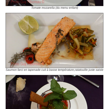
Tomate mozarella (du menu enfant)
Saumon farci en tapenade cuit à basse température,ratatouille juste saisie