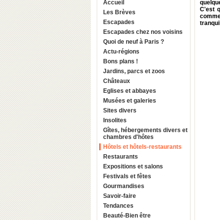
Accueil
quelque
C'est 
Les Brèves
comme 
Escapades
tranqui
Escapades chez nos voisins
Quoi de neuf à Paris ?
Actu-régions
Bons plans !
Jardins, parcs et zoos
Châteaux
Eglises et abbayes
Musées et galeries
Sites divers
Insolites
Gîtes, hébergements divers et
chambres d'hôtes
Hôtels et hôtels-restaurants
Restaurants
Expositions et salons
Festivals et fêtes
Gourmandises
Savoir-faire
Tendances
Beauté-Bien être