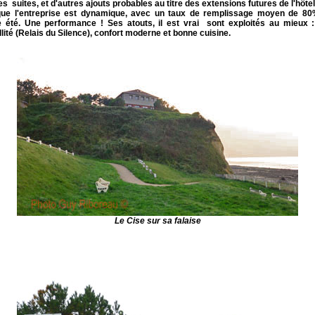
s suites, et d'autres ajouts probables au titre des extensions futures de l'hôtel
que l'entreprise est dynamique, avec un taux de remplissage moyen de 80
été. Une performance ! Ses atouts, il est vrai sont exploités au mieux :
llité (Relais du Silence), confort moderne et bonne cuisine.
Le Cise sur sa falaise