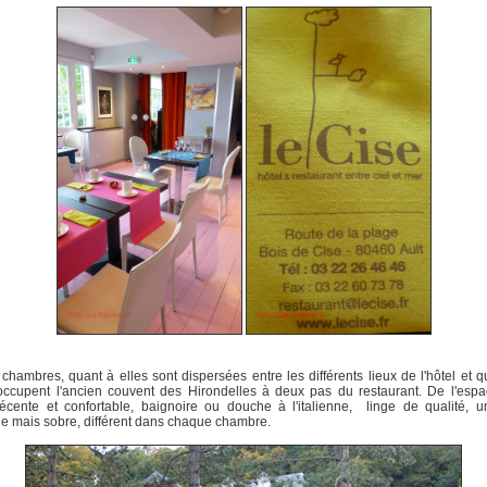
chambres, quant à elles sont dispersées entre les différents lieux de l'hôtel et 
occupent l'ancien couvent des Hirondelles à deux pas du restaurant. De l'esp
 récente et confortable, baignoire ou douche à l'italienne, linge de qualité, 
 mais sobre, différent dans chaque chambre.