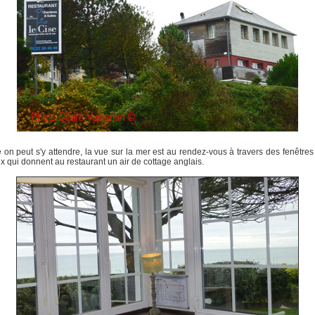
n peut s'y attendre, la vue sur la mer est au rendez-vous à travers des fenêtres 
x qui donnent au restaurant un air de cottage anglais.