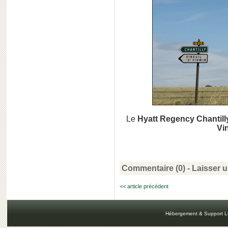
Le
Hyatt Regency Chantill
Vi
Commentaire (0) -
Laisser 
<< article précédent
Hébergement & Support L