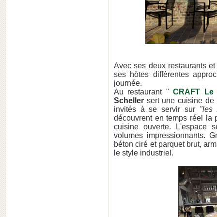
Avec ses deux restaurants et
ses hôtes différentes appr
journée.
Au restaurant "
CRAFT Le 
Scheller
sert une cuisine de 
invités à se servir sur
"les
découvrent en temps réel la 
cuisine ouverte. L'espace s
volumes impressionnants. Gr
béton ciré et parquet brut, ar
le style industriel.