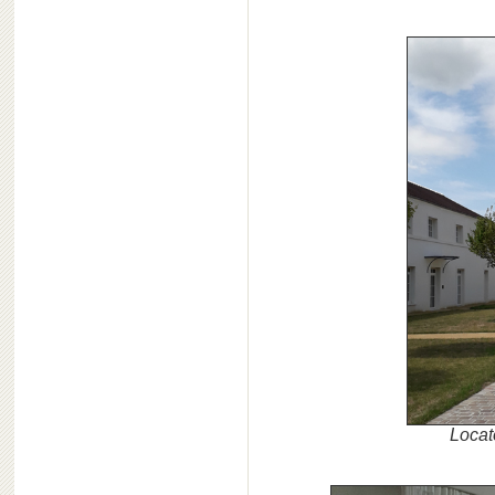
Locat