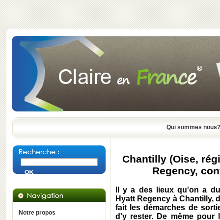
Qui sommes nous
Chantilly (Oise, rég
Regency, conf
Il y a des lieux qu'on a du
Hyatt Regency à Chantilly, da
fait les démarches de sort
Notre propos
d'y rester. De même pour 