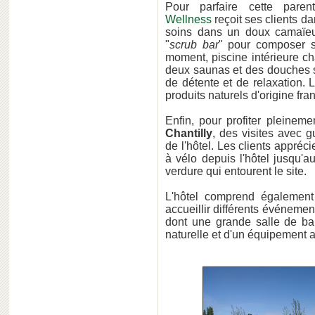
Pour parfaire cette pare
Wellness
reçoit ses clients d
soins dans un doux camaïeu d
"
scrub bar
" pour composer 
moment, piscine intérieure c
deux saunas et des douches s
de détente et de relaxation. L
produits naturels d'origine fra
Enfin, pour profiter pleinem
Chantilly
, des visites avec 
de l'hôtel. Les clients appré
à vélo depuis l'hôtel jusqu'
verdure qui entourent le site.
L'hôtel comprend également
accueillir différents événemen
dont une grande salle de bal
naturelle et d'un équipement 