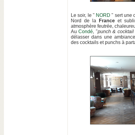
Le soir, le "
NORD
" sert une c
Nord de la
France
et subl
atmosphère feutrée, chaleureu
Au
Condé
, "
punch & cocktail
délasser dans une ambiance 
des cocktails et punchs à part