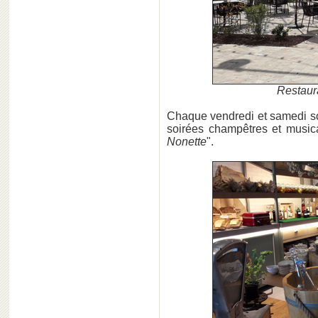
Restaura
Chaque vendredi et samedi soi
soirées champêtres et musica
Nonette
".