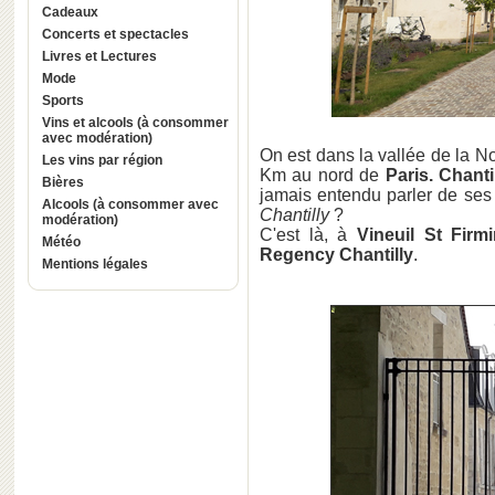
Cadeaux
Concerts et spectacles
Livres et Lectures
Mode
Sports
Vins et alcools (à consommer
avec modération)
On est dans la vallée de la No
Les vins par région
Km au nord de
Paris. Chanti
Bières
jamais entendu parler de ses
Alcools (à consommer avec
Chantilly
?
modération)
C'est là, à
Vineuil St Firm
Météo
Regency Chantilly
.
Mentions légales