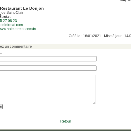
-Restaurant Le Donjon
de Saint-Clair
Étretat
5 27 08 23
teletretat.com
www.hoteletretat.com/fr/
Créé le : 18/01/2021 - Mise à jour : 14
sez un commentaire
 *
Retour