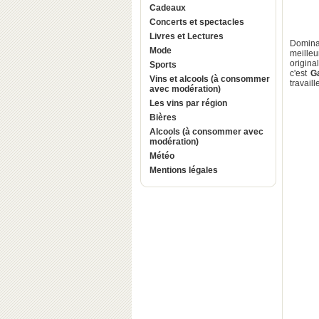
Cadeaux
Concerts et spectacles
Livres et Lectures
Domin
Mode
meilleu
origin
Sports
c'est
G
Vins et alcools (à consommer
travail
avec modération)
Les vins par région
Bières
Alcools (à consommer avec
modération)
Météo
Mentions légales