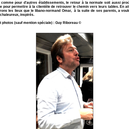
 comme pour d'autres établissements, le retour à la normale soit aussi pro
e pour permettre à la clientèle de retrouver le chemin vers leurs tables. En a
rons les lieux que le libano-normand Omar, à la suite de ses parents, a voul
chaleureux, inspirés.
t photos (sauf mention spéciale) : Guy Riboreau ©