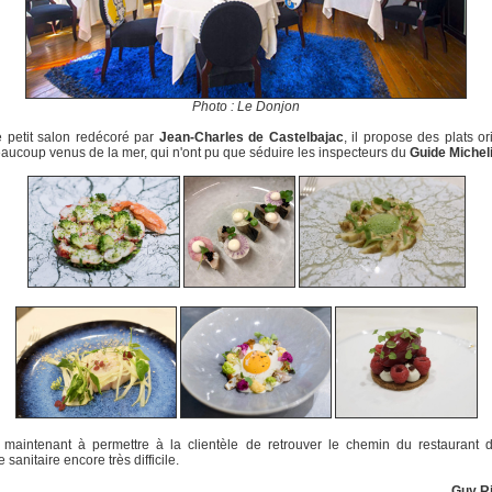
Photo : Le Donjon
 petit salon redécoré par
Jean-Charles de Castelbajac
, il propose des plats or
aucoup venus de la mer, qui n'ont pu que séduire les inspecteurs du
Guide Michel
e maintenant à permettre à la clientèle de retrouver le chemin du restaurant
 sanitaire encore très difficile.
Guy R