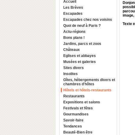
Accueil
Donjon
possibl
Les Brèves
parcou
Escapades
image, 
Escapades chez nos voisins
Texte e
Quoi de neuf à Paris ?
Actu-régions
Bons plans !
Jardins, parcs et zoos
Châteaux
Eglises et abbayes
Musées et galeries
Sites divers
Insolites
Gîtes, hébergements divers et
chambres d'hôtes
Hôtels et hôtels-restaurants
Restaurants
Expositions et salons
Festivals et fêtes
Gourmandises
Savoir-faire
Tendances
Beauté-Bien être