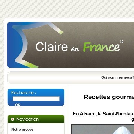
Qui sommes nous
Recettes gourma
En
Alsace
, la
Saint-Nicolas
g
Notre propos