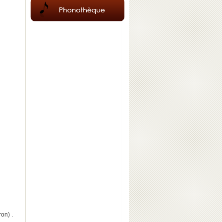
on) .