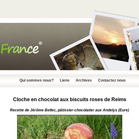
Qui sommes nous?
Liens
Archives
Contactez nous
Cloche en chocolat aux biscuits roses de Reims
Recette de
Jérôme Bellec
, pâtissier-chocolatier aux
Andelys (Eure
)