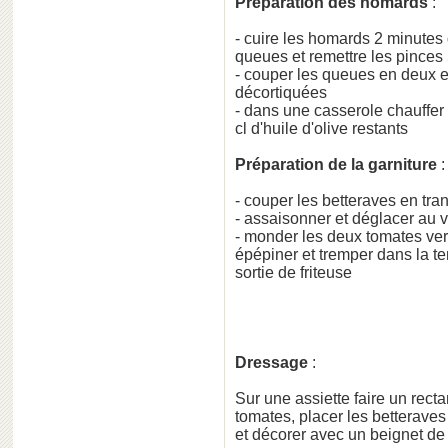
Préparation des homards
:
- cuire les homards 2 minutes 
queues et remettre les pinces 5
- couper les queues en deux et 
décortiquées
- dans une casserole chauffer
cl d'huile d'olive restants
Préparation de la garniture
:
- couper les betteraves en tranc
- assaisonner et déglacer au 
- monder les deux tomates vert
épépiner et tremper dans la te
sortie de friteuse
Dressage
:
Sur une assiette faire un rect
tomates, placer les betteraves
et décorer avec un beignet de