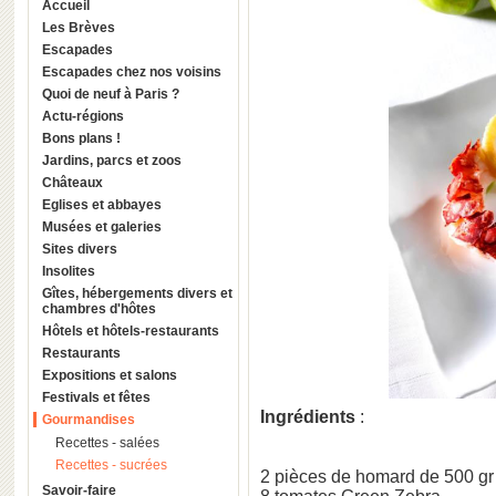
Accueil
Les Brèves
Escapades
Escapades chez nos voisins
Quoi de neuf à Paris ?
Actu-régions
Bons plans !
Jardins, parcs et zoos
Châteaux
Eglises et abbayes
Musées et galeries
Sites divers
Insolites
Gîtes, hébergements divers et
chambres d'hôtes
Hôtels et hôtels-restaurants
Restaurants
Expositions et salons
Festivals et fêtes
Ingrédients
:
Gourmandises
Recettes - salées
Recettes - sucrées
2 pièces de homard de 500 gr
Savoir-faire