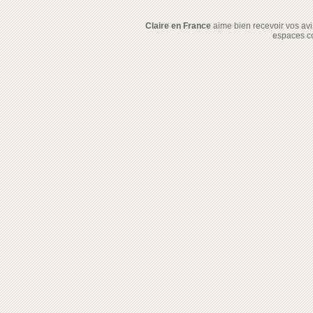
Claire en France
aime bien recevoir vos avis
espaces c