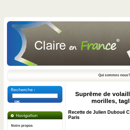
Qui sommes nous
Suprême de volail
morilles, tag
Recette de Julien Duboué Ch
Paris
Notre propos