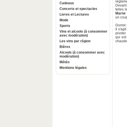
régleme
Cadeaux
Devant 
Concerts et spectacles
telles 
Marne
Livres et Lectures
un coup
Mode
Dormir 
Sports
Il s'agi
Vins et alcools (à consommer
pivoter 
avec modération)
qui est
Les vins par région
chaude
Bières
Alcools (à consommer avec
modération)
Météo
Mentions légales