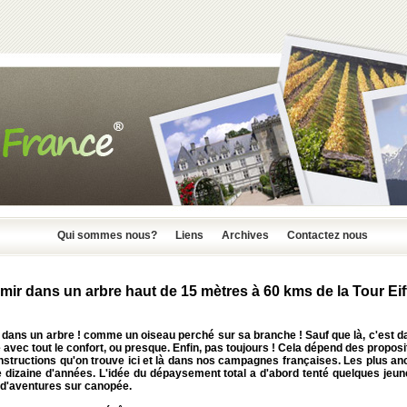
Qui sommes nous?
Liens
Archives
Contactez nous
mir dans un arbre haut de 15 mètres à 60 kms de la Tour Eiffe
 dans un arbre ! comme un oiseau perché sur sa branche ! Sauf que là, c'est d
avec tout le confort, ou presque. Enfin, pas toujours ! Cela dépend des proposi
nstructions qu'on trouve ici et là dans nos campagnes françaises. Les plus an
e dizaine d'années. L'idée du dépaysement total a d'abord tenté quelques jeun
 d'aventures sur canopée.