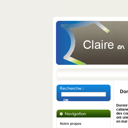
Dor
Dormir
cabane 
des co
ont un
en mal
Notre propos