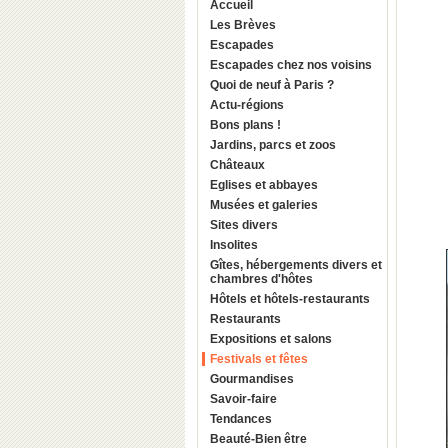
Accueil
Les Brèves
Escapades
Escapades chez nos voisins
Quoi de neuf à Paris ?
Actu-régions
Bons plans !
Jardins, parcs et zoos
Châteaux
Eglises et abbayes
Musées et galeries
Sites divers
Insolites
Gîtes, hébergements divers et
chambres d'hôtes
Hôtels et hôtels-restaurants
Restaurants
Expositions et salons
Festivals et fêtes
Gourmandises
Savoir-faire
Tendances
Beauté-Bien être