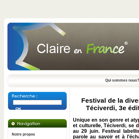
Qui sommes nous
Festival de la dive
Téciverdi, 3e édi
Unique en son genre et atypi
et culturelle, Téciverdi, se
au 29 juin. Festival labell
Notre propos
parole au savoir et à l'éc