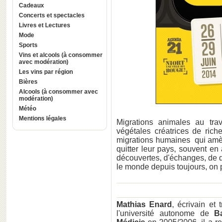
Cadeaux
Concerts et spectacles
Livres et Lectures
Mode
Sports
Vins et alcools (à consommer
avec modération)
Les vins par région
Bières
Alcools (à consommer avec
modération)
Météo
Mentions légales
Migrations animales au tra
végétales créatrices de ric
migrations humaines qui amèn
quitter leur pays, souvent en
découvertes, d'échanges, de di
le monde depuis toujours, on p
Mathias Enard
, écrivain et
l'université autonome de
B