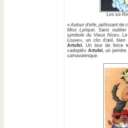
Les six 
«
Autour d'elle, jaillissant de
Miss Lyrique. Sans oublie
symbole du Vieux Nice
». Le
Louve»
, un clin d'œil, bien
Artufel.
Un tour de force t
«adopté»
Artufel
, un peintre
carnavalesque.