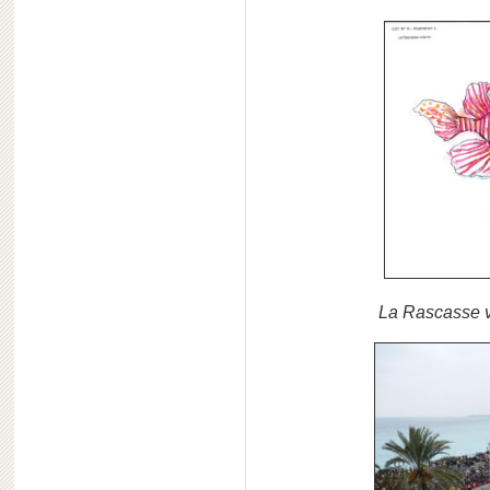
La Rascasse