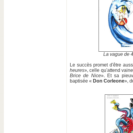
La vague de
Le succès promet d'être auss
heures
», celle qu'attend vain
Brice de Nice
». Et sa pieuv
baptisée «
Don Corleone
», d