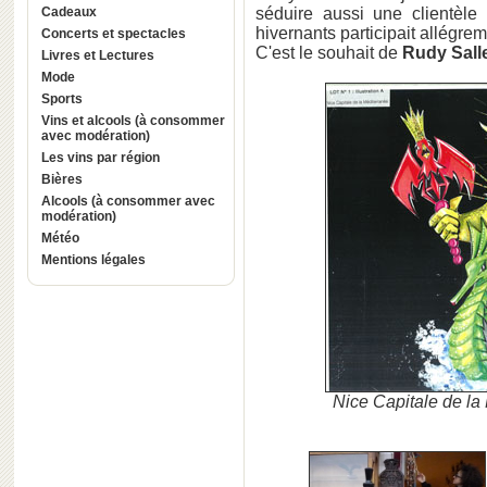
Cadeaux
séduire aussi une clientèl
hivernants participait allégre
Concerts et spectacles
C'est le souhait de
Rudy Sall
Livres et Lectures
Mode
Sports
Vins et alcools (à consommer
avec modération)
Les vins par région
Bières
Alcools (à consommer avec
modération)
Météo
Mentions légales
Nice Capitale de 