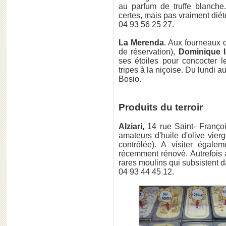
au parfum de truffe blanche.
certes, mais pas vraiment diét
04 93 56 25 27.
La Merenda
. Aux fourneaux d
de réservation),
Dominique l
ses étoiles pour concocter le
tripes à la niçoise. Du lundi a
Bosio.
Produits du terroir
Alziari,
14 rue Saint- Françoi
amateurs d'huile d'olive vierg
contrôlée). A visiter égale
récemment rénové. Autrefois 
rares moulins qui subsistent d
04 93 44 45 12.