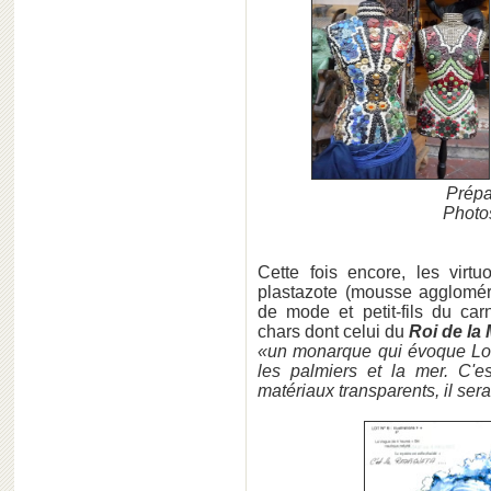
Prépa
Photos
Cette fois encore, les virt
plastazote (mousse agglomér
de mode et petit-fils du car
chars dont celui du
Roi de la
«un monarque qui évoque Louis
les palmiers et la mer. C'es
matériaux transparents, il sera 