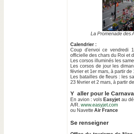
La Promenade des An
Calendrier :
Coup d'envoi ce vendredi 18
officielle des chars du Roi et
Les corsos illuminés les samed
Les corsos de jour les diman
février et 1er mars, à partir de
Les batailles de fleurs : les 
23 février et 2 mars, à partir 
Y aller pour le Carnava
En avion : vols
Easyjet
au dép
A/R.
www.easyjet.com
ou Navette
Air France
Se renseigner