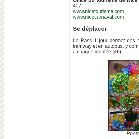
Office du tourisme de Nice
407.
www.nicetourisme.com
www.nicecarnaval.com
Se déplacer
Le Pass 1 jour permet des dé
tramway et en autobus, y compr
à chaque montée (4€)
Photo