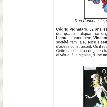
Don Corleone, le 
Cédric Pignataro
, 32 ans, es
des quatre pratiquant ce singu
Licou
, le grand père,
Vincen
société familiale,
Nice Festi
d'autres construisent. Ou il ré
Cette saison, il a conçu le ch
et vêtue, à la niçoise, d'une 