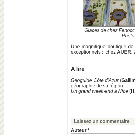
Glaces de chez Fenocch
Photos
Une magnifique boutique de st
exceptionnels : chez
AUER
,
A lire
Geoguide Côte d'Azur
(
Galli
géographie de sa région.
Un grand week-end à Nice
(
H
Laissez un commentaire
Auteur *