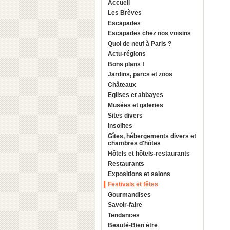
Accueil
Les Brèves
Escapades
Escapades chez nos voisins
Quoi de neuf à Paris ?
Actu-régions
Bons plans !
Jardins, parcs et zoos
Châteaux
Eglises et abbayes
Musées et galeries
Sites divers
Insolites
Gîtes, hébergements divers et
chambres d'hôtes
Hôtels et hôtels-restaurants
Restaurants
Expositions et salons
Festivals et fêtes
Gourmandises
Savoir-faire
Tendances
Beauté-Bien être