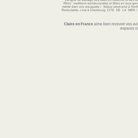
Rhin) : traditions architecturales et fêtes en tous ge
mérite bien une escapade
/
Séjour week-end à Honf
Redoutable, c'est à Cherbourg, CITE DE LA MER
/
Claire en France
aime bien recevoir vos avis
espaces c