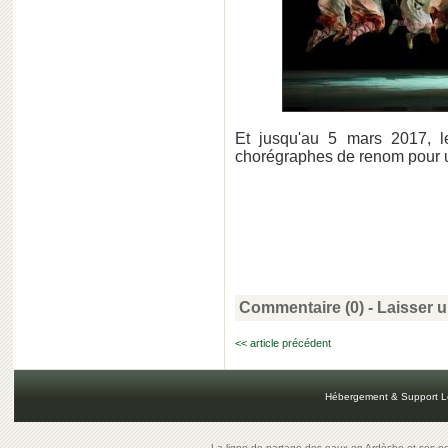
Et jusqu'au 5 mars 2017, 
chorégraphes de renom pour u
Commentaire (0) -
Laisser 
<< article précédent
Hébergement & Support L
La ligne de partage des eaux en Ardèche et ses oe