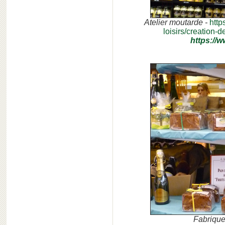
Atelier moutarde -
http
loisirs/creation-
https://w
Fabrique