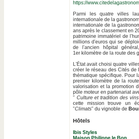
https://www.citedelagastronomi
Parmi les quatre villes la
internationale de la gastrono
internationale de la gastronom
ans après le classement en 2
patrimoine immatériel de l'hum
millions d'euros qui se déploi
de l'ancien hôpital généra
1er kilomètre de la route des 
L'État avait choisi quatre villes
créer le réseau des Cités de
thématique spécifique. Pour 
premier kilomètre de la rout
valorisation et la promotion 
pôle moteur en partenariat ave
"
Culture et tradition des vins
cette mission trouve un éc
"
Climats
" du vignoble de
Bou
Hôtels
Ibis Styles
Maison Philippe le Bon