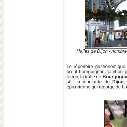
Halles de Dijon - nomb
Le répertoire gastronomique 
bœuf bourguignon, jambon per
terroir, la truffe de
Bourgogn
sûr, la moutarde de
Dijon
,
épicurienne qui regorge de b