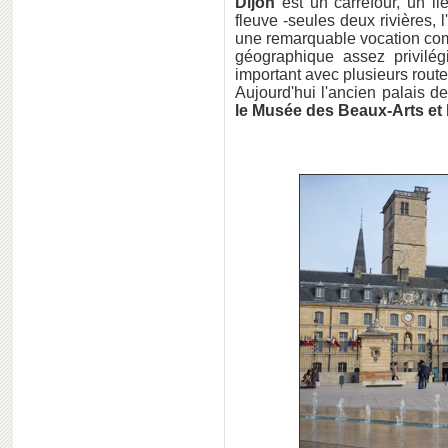
Dijon
est un carrefour, un li
fleuve -seules deux rivières, 
une remarquable vocation com
géographique assez privilégi
important avec plusieurs rout
Aujourd'hui l'ancien palais d
le Musée des Beaux-Arts et l