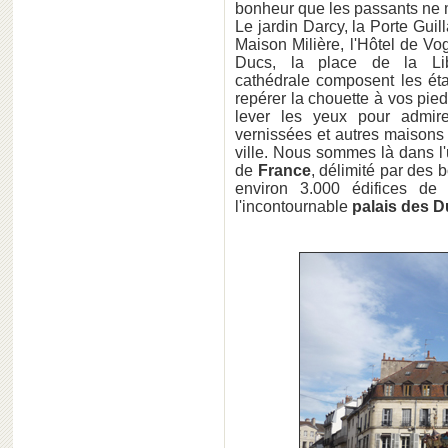
bonheur que les passants ne 
Le jardin Darcy, la Porte Guil
Maison Milière, l'Hôtel de V
Ducs, la place de la Lib
cathédrale composent les ét
repérer la chouette à vos pie
lever les yeux pour admire
vernissées et autres maisons
ville. Nous sommes là dans l
de
France
, délimité par des 
environ 3.000 édifices de
l'incontournable
palais des D