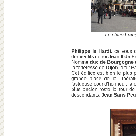
La place Fran
Philippe le Hardi
, ça vous 
dernier fils du roi
Jean II de F
Nommé
duc de Bourgogne
e
la forteresse de
Dijon,
futur
P
Cet édifice est bien le plus 
grande place de la Libérati
fastueuse cour d'honneur, la c
plus ancien reste la tour de
descendants,
Jean Sans Peur