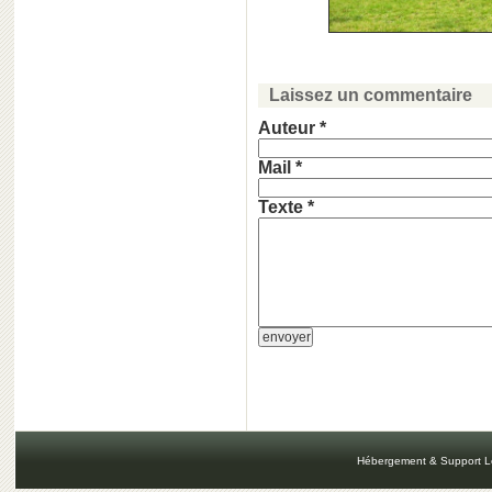
Laissez un commentaire
Auteur *
Mail *
Texte *
Hébergement & Support L