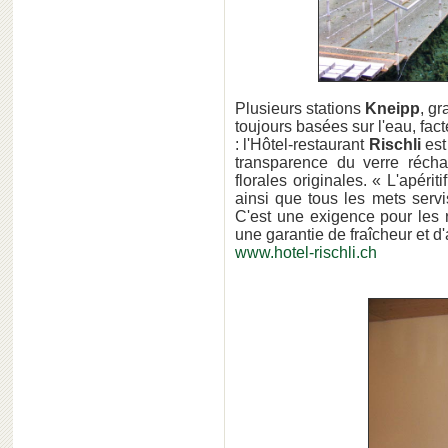
Plusieurs stations
Kneipp
, gr
toujours basées sur l'eau, fac
: l'Hôtel-restaurant
Rischli
est
transparence du verre réch
florales originales. « L'apéri
ainsi que tous les mets servi
C'est une exigence pour les r
une garantie de fraîcheur et d'
www.hotel-rischli.ch