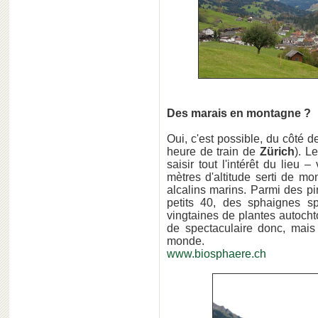
Des marais en montagne ?
Oui, c'est possible, du côté 
heure de train de
Zürich
). L
saisir tout l'intérêt du lieu
mètres d'altitude serti de m
alcalins marins. Parmi des pi
petits 40, des sphaignes s
vingtaines de plantes autocht
de spectaculaire donc, ma
monde.
www.biosphaere.ch