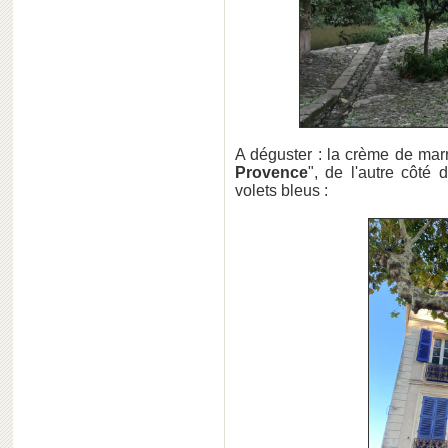
A déguster : la crème de marr
Provence
", de l'autre côté
volets bleus :