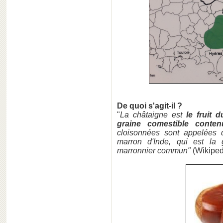
De quoi s'agit-il ?
"
La châtaigne est
le fruit d
graine comestible conte
cloisonnées sont appelées 
marron d'Inde, qui est la 
marronnier commun"
(Wikiped