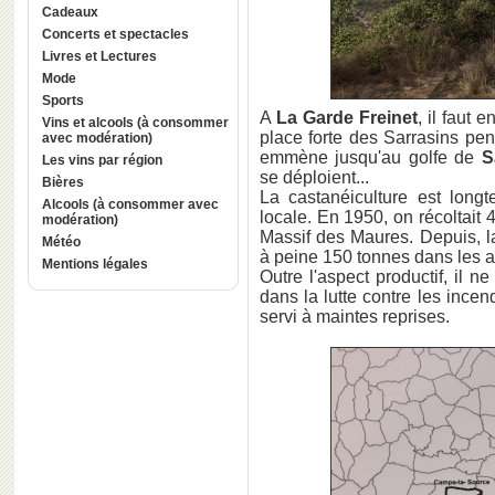
Cadeaux
Concerts et spectacles
Livres et Lectures
Mode
Sports
A
La Garde Freinet
, il faut 
Vins et alcools (à consommer
place forte des Sarrasins pen
avec modération)
emmène jusqu'au golfe de
S
Les vins par région
se déploient...
Bières
La castanéiculture est longt
Alcools (à consommer avec
locale. En 1950, on récoltait
modération)
Massif des Maures. Depuis, la
Météo
à peine 150 tonnes dans les 
Mentions légales
Outre l'aspect productif, il n
dans la lutte contre les incen
servi à maintes reprises.