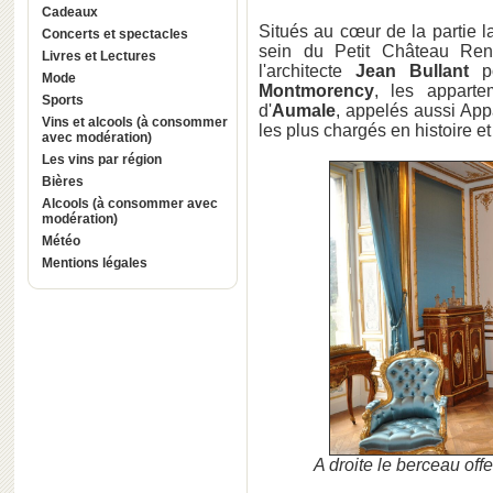
Cadeaux
Situés au cœur de la partie 
Concerts et spectacles
sein du Petit Château Ren
Livres et Lectures
l'architecte
Jean Bullant
po
Mode
Montmorency
, les appart
Sports
d'
Aumale
, appelés aussi App
Vins et alcools (à consommer
les plus chargés en histoire 
avec modération)
Les vins par région
Bières
Alcools (à consommer avec
modération)
Météo
Mentions légales
A droite le berceau off