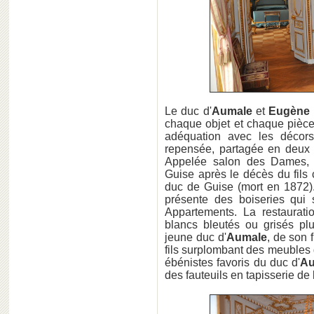
Le duc d'
Aumale
et
Eugène 
chaque objet et chaque pièce
adéquation avec les décors 
repensée, partagée en deux
Appelée salon des Dames, c
Guise après le décès du fils
duc de Guise (mort en 1872)
présente des boiseries qui 
Appartements. La restaurat
blancs bleutés ou grisés plu
jeune duc d'
Aumale
, de son 
fils surplombant des meubles 
ébénistes favoris du duc d'
Au
des fauteuils en tapisserie de