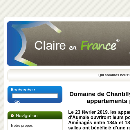
Qui sommes nous
Domaine de Chantilly
appartements p
Le 23 février 2019, les app
d'Aumale ouvriront leurs p
Aménagés entre 1845 et 18
Notre propos
salles ont bénéficié d'une 