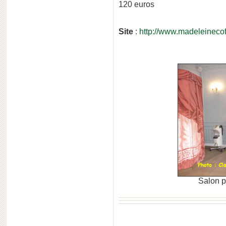
120 euros
Site
:
http://www.madeleineco
Salon p