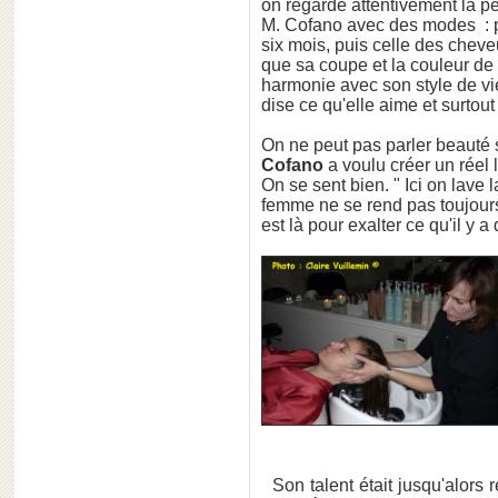
on regarde attentivement la per
M. Cofano avec des modes : p
six mois, puis celle des cheveu
que sa coupe et la couleur de
harmonie avec son style de vie,
dise ce qu'elle aime et surtout
On ne peut pas parler beauté s
Cofano
a voulu créer un réel l
On se sent bien. " Ici on lave l
femme ne se rend pas toujours 
est là pour exalter ce qu'il y a
Son talent était jusqu'alors