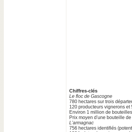
Chiffres-clés
Le floc de Gascogne
780 hectares sur trois départ
120 producteurs vignerons et
Environ 1 million de bouteill
Prix moyen d'une bouteille de 7
L'armagnac
756 hectares identifiés (potent