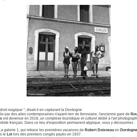
roit magique
", disait-il en capturant la Dordogne
e par des ailes contemporaines n'ayant rien de ferroviaire, l'ancienne gare de
Rou
ux
est devenue en 2018, un complexe touristique et culturel dédié à l'art photograp
artiste français. Dans ce lieu d'exposition permanent atypique, vous y découvrirez :
La galerie 1, qui retrace les premières vacances de
Robert Doisneau
en
Dordogn
s le
Lot
lors des premiers congés payés en 1937.