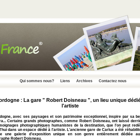
Qui sommes nous?
Liens
Archives
Contactez nous
rdogne : La gare " Robert Doisneau ", un lieu unique dédi
l'artiste
dogne, avec ses paysages et son patrimoine exceptionnel, inspire par sa be
ra... Certains grands photographes, comme Robert Doisneau, ont laissé derri
moignages photographiques humanistes de la destination, que l'on peut redé
'hui dans un espace dédié à l'artiste. L'ancienne gare de Carlux a été réhabili
re une galerie d'exposition unique en son genre entièrement dédiée a
raphe Robert Doisneau.