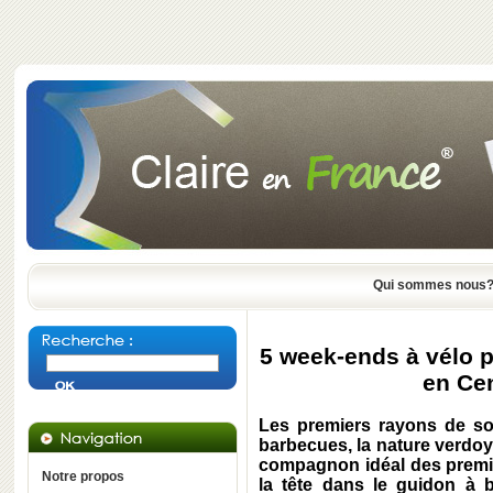
Qui sommes nous
5 week-ends à vélo p
en Cen
Les premiers rayons de sole
barbecues, la nature verdoya
compagnon idéal des premiè
Notre propos
la tête dans le guidon à b